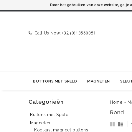
Door het gebruiken van onze website, ga je
+32 (0)13560051
Call Us Now:
BUTTONS MET SPELD
MAGNETEN
SLEU
Categorieën
Home
»
M
Rond
Buttons met Speld
Magneten
Koelkast magneet buttons