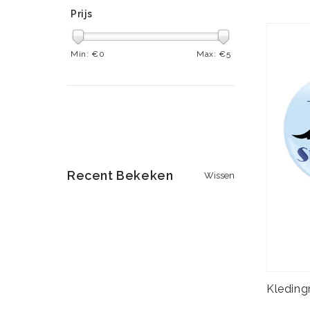
Prijs
Min: €
0
Max: €
5
Recent Bekeken
Wissen