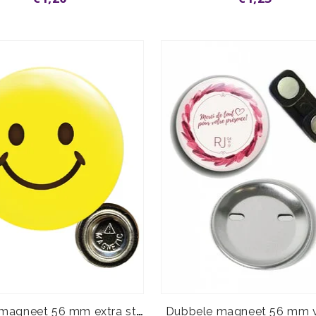
Kledingmagneet 56 mm extra sterk
Dubbele magneet 56 mm 