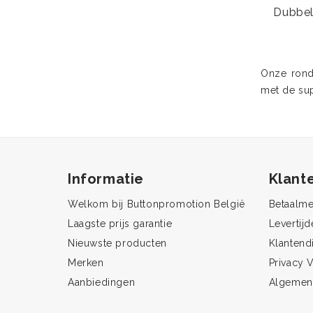
Dubbel
Onze rond
met de sup
Informatie
Klant
Welkom bij Buttonpromotion België
Betaalm
Laagste prijs garantie
Levertijd
Nieuwste producten
Klantend
Merken
Privacy V
Aanbiedingen
Algemen