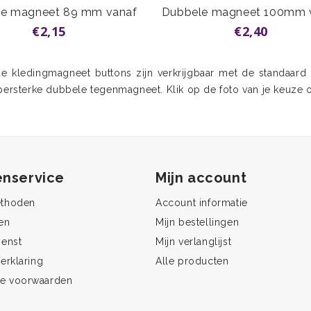
e magneet 89 mm vanaf
Dubbele magneet 100mm 
€2,15
€2,40
e kledingmagneet buttons zijn verkrijgbaar met de standaard
ersterke dubbele tegenmagneet. Klik op de foto van je keuze 
enservice
Mijn account
ethoden
Account informatie
en
Mijn bestellingen
ienst
Mijn verlanglijst
erklaring
Alle producten
e voorwaarden