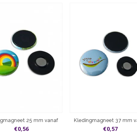
ngmagneet 25 mm vanaf
Kledingmagneet 37 mm v
€0,56
€0,57