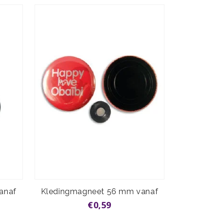
anaf
Kledingmagneet 56 mm vanaf
€0,59