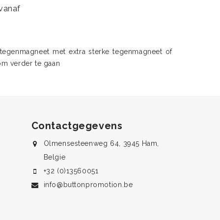
vanaf
 tegenmagneet met extra sterke tegenmagneet of
om verder te gaan
Contactgegevens
Olmensesteenweg 64, 3945 Ham,
Belgie
+32 (0)13560051
info@buttonpromotion.be