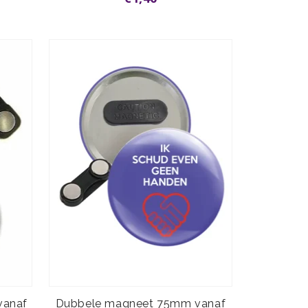
vanaf
Dubbele magneet 75mm vanaf