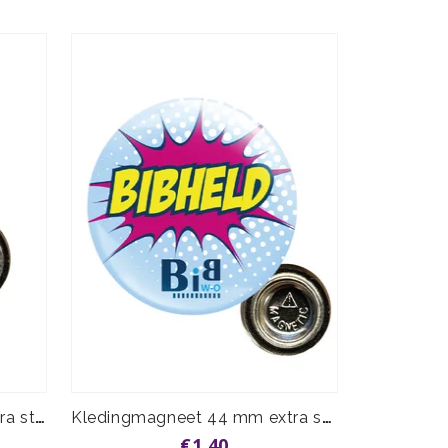
Kledingmagneet 37 mm extra sterk
Kledingmagneet 44 mm extra sterk
€1,40