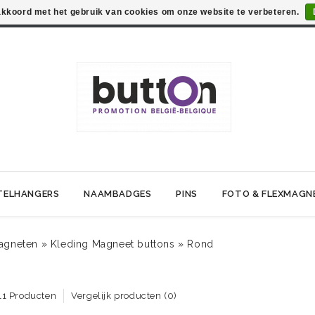
 akkoord met het gebruik van cookies om onze website te verbeteren.
TELHANGERS
NAAMBADGES
PINS
FOTO & FLEXMAGN
agneten
»
Kleding Magneet buttons
»
Rond
11 Producten
Vergelijk producten (0)