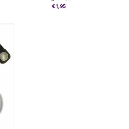
€1,95