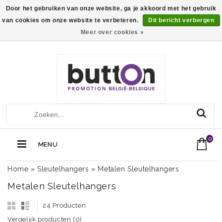
Door het gebruiken van onze website, ga je akkoord met het gebruik
van cookies om onze website te verbeteren.
Dit bericht verbergen
Meer over cookies »
+32 (0)13560051
Call Us Now:
0
MENU
Home
»
Sleutelhangers
»
Metalen Sleutelhangers
Metalen Sleutelhangers
24 Producten
Vergelijk producten (0)