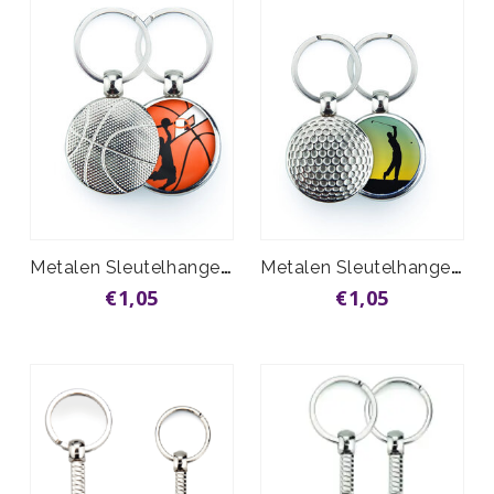
Metalen Sleutelhanger Basketbal
Metalen Sleutelhanger Golfbal
€1,05
€1,05