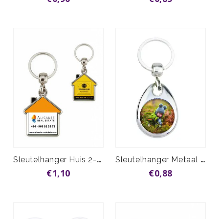
Sleutelhanger Huis 2- zijden vanaf
Sleutelhanger Metaal Druppel
€1,10
€0,88