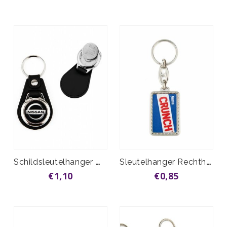
Schildsleutelhanger met muntje vanaf
Sleutelhanger Rechthoek vanaf
€1,10
€0,85