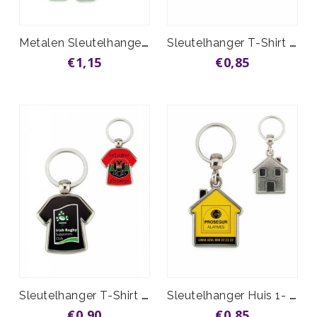
Metalen Sleutelhanger vrachtauto
Sleutelhanger T-Shirt 1- zijde vanaf
€1,15
€0,85
Sleutelhanger T-Shirt 2-zijdig vanaf
Sleutelhanger Huis 1- zijde vanaf
€0,90
€0,85