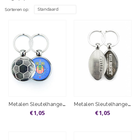
Standaard
Sorteren op:
Metalen Sleutelhanger Voetbal
Metalen Sleutelhanger Rugbybal
€1,05
€1,05