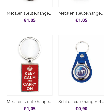
Metalen sleutelhanger S-Line rond 33mm
Metalen sleutelhanger S-Line vierkant
€1,05
€1,05
Metalen sleutelhanger S-Line rechthoek
Schildsleutelhanger Rond vanaf
€1,05
€0,90