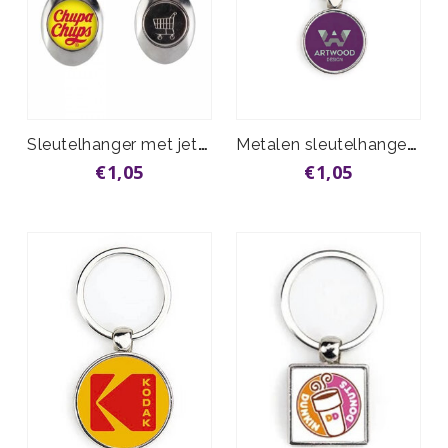
Sleutelhanger met jeton vanaf
Metalen sleutelhanger S-Line rond 25mm
€1,05
€1,05