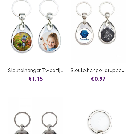
Sleutelhanger Tweezijdig metaal vanaf
Sleutelhanger druppel met winkelwagenmunt vanaf
€1,15
€0,97