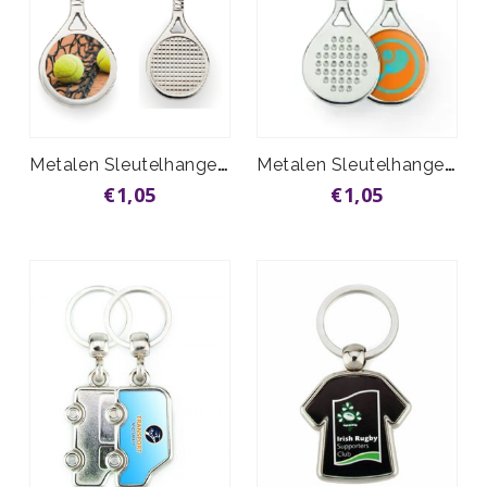
Metalen Sleutelhanger Tennisracket
Metalen Sleutelhanger Padelracket
€1,05
€1,05