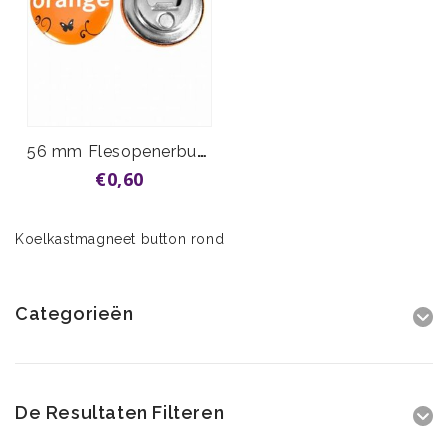
56 mm Flesopenerbutton vanaf
€0,60
Koelkastmagneet button rond
Categorieën
De Resultaten Filteren