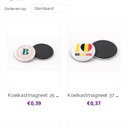
Standaard
Sorteren op:
Koelkastmagneet 25 mm vanaf
Koelkastmagneet 37 mm vanaf
€0,39
€0,37