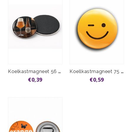
Koelkastmagneet 56 mm vanaf
Koellkastmagneet 75 mm vanaf
€0,39
€0,59