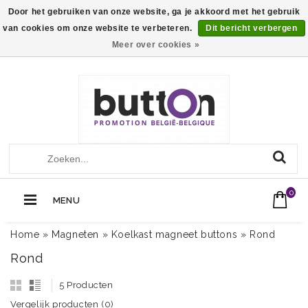
Door het gebruiken van onze website, ga je akkoord met het gebruik
van cookies om onze website te verbeteren.
Dit bericht verbergen
Meer over cookies »
+32 (0)13560051
Call Us Now:
0
MENU
Home
»
Magneten
»
Koelkast magneet buttons
»
Rond
Rond
5 Producten
Vergelijk producten (0)