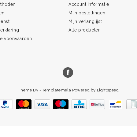
ethoden
Account informatie
en
Mijn bestellingen
ienst
Mijn verlanglijst
erklaring
Alle producten
e voorwaarden
Theme By -
Templatemela
Powered by
Lightspeed