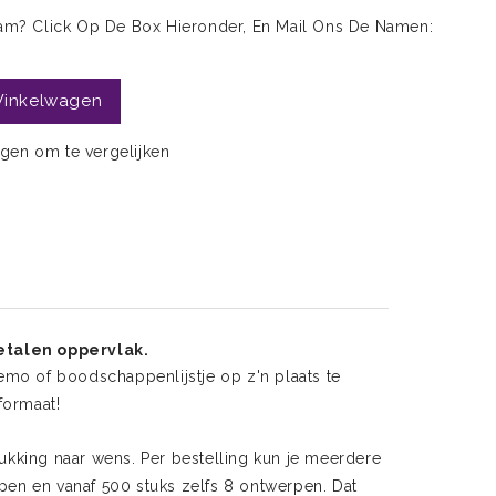
aam? Click Op De Box Hieronder, En Mail Ons De Namen:
Winkelwagen
gen om te vergelijken
etalen oppervlak.
mo of boodschappenlijstje op z'n plaats te
formaat!
ukking naar wens. Per bestelling kun je meerdere
epen en vanaf 500 stuks zelfs 8 ontwerpen. Dat