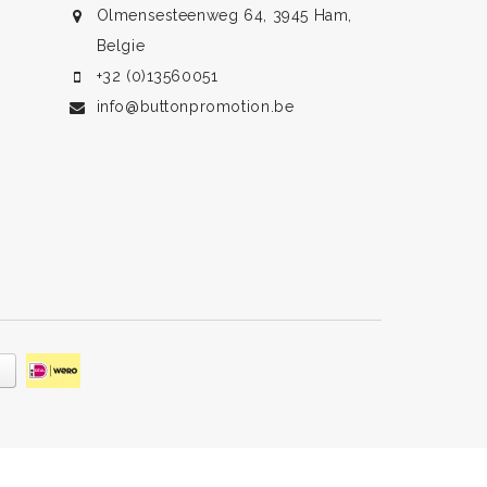
Olmensesteenweg 64, 3945 Ham,
Belgie
+32 (0)13560051
info@buttonpromotion.be