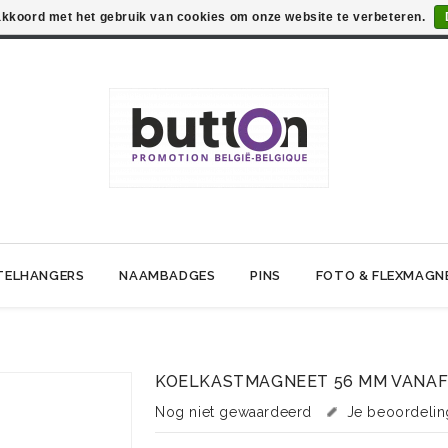
 akkoord met het gebruik van cookies om onze website te verbeteren.
TELHANGERS
NAAMBADGES
PINS
FOTO & FLEXMAGN
KOELKASTMAGNEET 56 MM VANA
Nog niet gewaardeerd
Je beoordeli