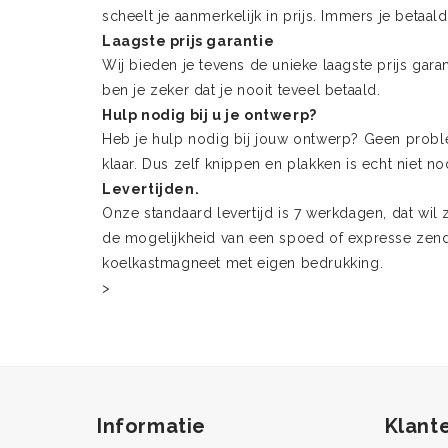
scheelt je aanmerkelijk in prijs. Immers je betaal
Laagste prijs garantie
Wij bieden je tevens de unieke laagste prijs garan
ben je zeker dat je nooit teveel betaald.
Hulp nodig bij u je ontwerp?
Heb je hulp nodig bij jouw ontwerp? Geen proble
klaar. Dus zelf knippen en plakken is echt niet n
Levertijden.
Onze standaard levertijd is 7 werkdagen, dat wil
de mogelijkheid van een spoed of expresse zendi
koelkastmagneet met eigen bedrukking.
>
Informatie
Klant