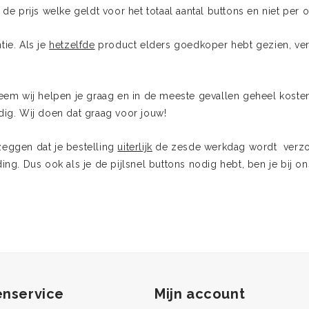
d de prijs welke geldt voor het totaal aantal buttons en niet per 
tie. Als je
hetzelfde
product elders goedkoper hebt gezien, verte
em wij helpen je graag en in de meeste gevallen geheel kosten
odig. Wij doen dat graag voor jouw!
 zeggen dat je bestelling
uiterlijk
de zesde werkdag wordt verzon
ng. Dus ook als je de pijlsnel buttons nodig hebt, ben je bij 
enservice
Mijn account