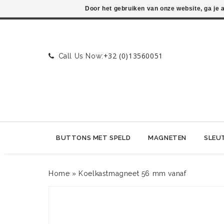
Door het gebruiken van onze website, ga je
+32 (0)13560051
Call Us Now:
BUTTONS MET SPELD
MAGNETEN
SLEU
Home
»
Koelkastmagneet 56 mm vanaf