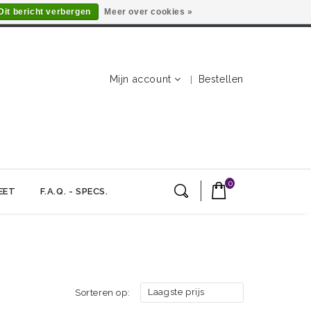
Dit bericht verbergen
Meer over cookies »
Mijn account
Bestellen
0
EET
F.A.Q. - SPECS.
Laagste prijs
Sorteren op: