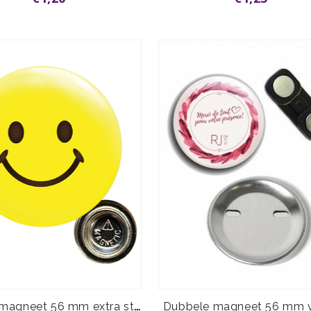
Kledingmagneet 56 mm extra sterk
Dubbele magneet 56 mm 