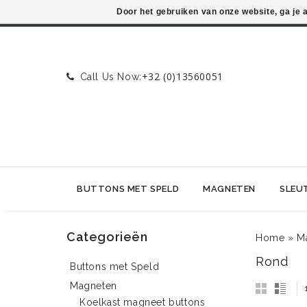
Door het gebruiken van onze website, ga je
+32 (0)13560051
Call Us Now:
BUTTONS MET SPELD
MAGNETEN
SLEU
Categorieën
Home
»
M
Rond
Buttons met Speld
Magneten
Koelkast magneet buttons