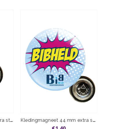
Kledingmagneet 37 mm extra sterk
Kledingmagneet 44 mm extra sterk
€1,40