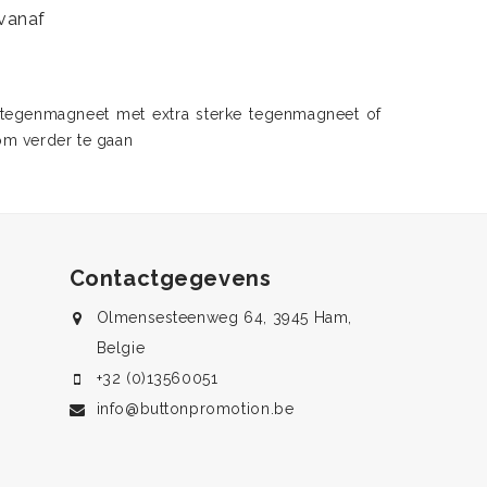
vanaf
 tegenmagneet met extra sterke tegenmagneet of
om verder te gaan
Contactgegevens
Olmensesteenweg 64, 3945 Ham,
Belgie
+32 (0)13560051
info@buttonpromotion.be