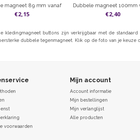
e magneet 89 mm vanaf
Dubbele magneet 100mm 
€2,15
€2,40
e kledingmagneet buttons zijn verkrijgbaar met de standaard
ersterke dubbele tegenmagneet. Klik op de foto van je keuze 
enservice
Mijn account
ethoden
Account informatie
en
Mijn bestellingen
ienst
Mijn verlanglijst
erklaring
Alle producten
e voorwaarden