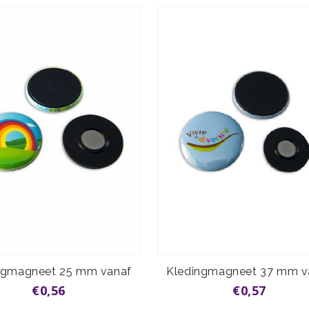
ngmagneet 25 mm vanaf
Kledingmagneet 37 mm v
€0,56
€0,57