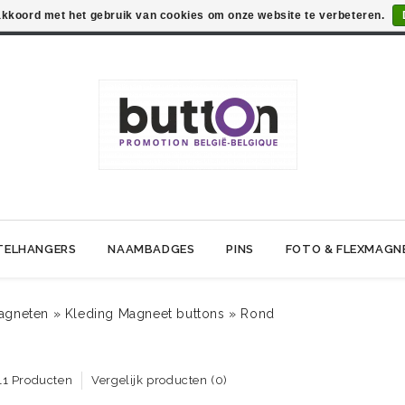
 akkoord met het gebruik van cookies om onze website te verbeteren.
TELHANGERS
NAAMBADGES
PINS
FOTO & FLEXMAGN
agneten
»
Kleding Magneet buttons
»
Rond
11 Producten
Vergelijk producten (0)