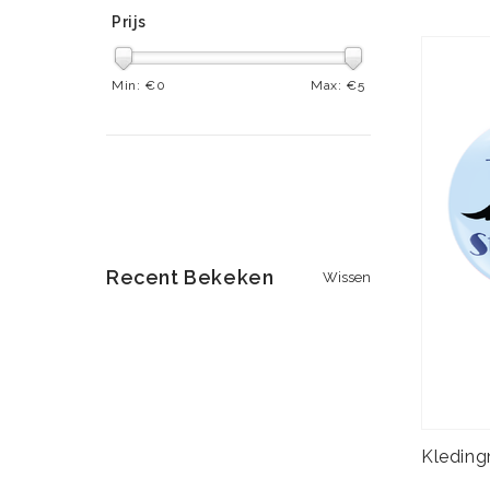
Prijs
Min: €
0
Max: €
5
Recent Bekeken
Wissen