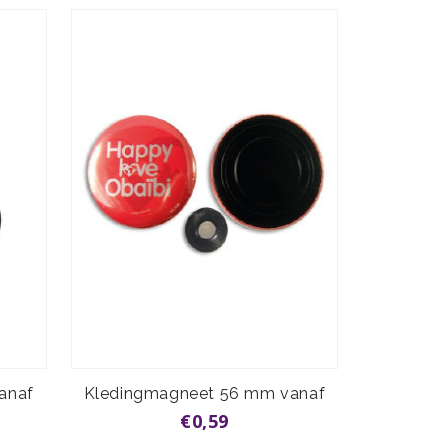
anaf
Kledingmagneet 56 mm vanaf
€0,59