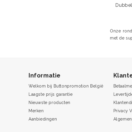
Dubbel
Onze rond
met de sup
Informatie
Klant
Welkom bij Buttonpromotion België
Betaalm
Laagste prijs garantie
Levertijd
Nieuwste producten
Klantend
Merken
Privacy V
Aanbiedingen
Algemen