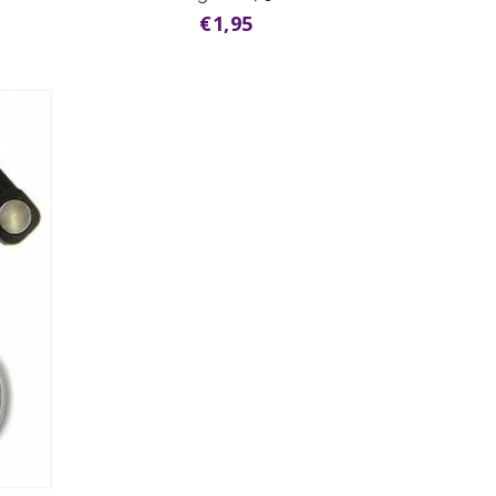
€1,95