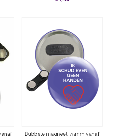
vanaf
Dubbele magneet 75mm vanaf