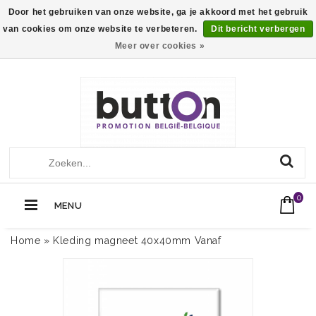
Door het gebruiken van onze website, ga je akkoord met het gebruik
van cookies om onze website te verbeteren.
Dit bericht verbergen
Meer over cookies »
+32 (0)13560051
Call Us Now:
0
MENU
Home
»
Kleding magneet 40x40mm Vanaf