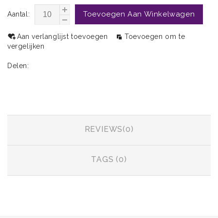
Toevoegen Aan Winkelwagen
Aantal:
Aan verlanglijst toevoegen
Toevoegen om te
vergelijken
Delen:
INFORMATIE
REVIEWS(0)
TAGS (0)