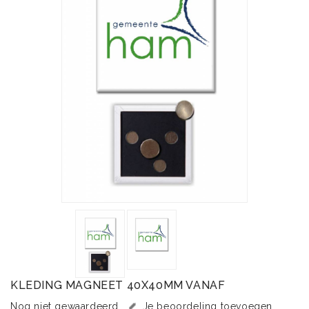
KLEDING MAGNEET 40X40MM VANAF
Nog niet gewaardeerd
Je beoordeling toevoegen