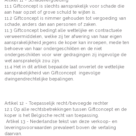
Artikel 11 - Schadevergoeding
11.1 Giftconcept is slechts aansprakelijk voor schade die
aan haar opzet of grove schuld te wijten is.
11.2 Giftconcept is nimmer gehouden tot vergoeding van
schade, anders dan aan personen of zaken.
11.3 Giftconcept bedingt alle wettelijke en contractuele
verweermiddelen, welke zij ter afwering van haar eigen
aansprakelijkheid jegens de koper kan inroepen, mede ten
behoeve van haar ondergeschikten en de niet
ondergeschikten voor wier gedragingen zij ingevolge de
wet aansprakelijk zou zijn.
11.4 Het in dit artikel bepaalde laat onverlet de wettelijke
aansprakelijkheid van Giftconcept ingevolge
dwingendrechtelijke bepalingen.
Artikel 12 - Toepasselijk recht/bevoegde rechter
12.1 Op alle rechtsbetrekkingen tussen Giftconcept en de
koper is het Belgische recht van toepassing.
Artikel 13 - Nederlandse tekst van deze verkoop- en
leveringsvoorwaarden prevaleert boven de vertaling
daarvan.