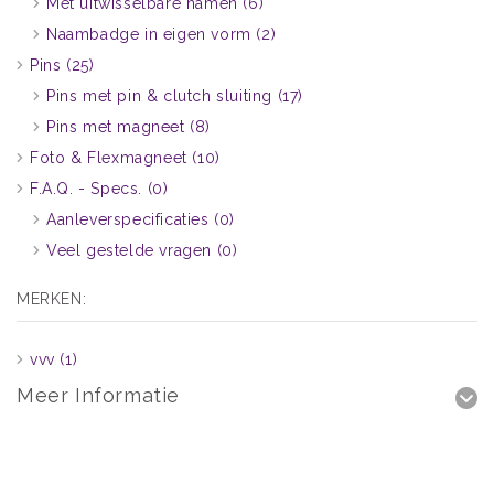
Met uitwisselbare namen
(6)
Naambadge in eigen vorm
(2)
Pins
(25)
Pins met pin & clutch sluiting
(17)
Pins met magneet
(8)
Foto & Flexmagneet
(10)
F.A.Q. - Specs.
(0)
Aanleverspecificaties
(0)
Veel gestelde vragen
(0)
MERKEN:
vvv
(1)
Meer Informatie