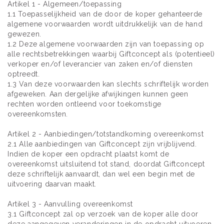
Artikel 1 - Algemeen/toepassing
1.1 Toepasselijkheid van de door de koper gehanteerde
algemene voorwaarden wordt uitdrukkelijk van de hand
gewezen.
1.2 Deze algemene voorwaarden zijn van toepassing op
alle rechtsbetrekkingen waarbij Giftconcept als (potentieel)
verkoper en/of leverancier van zaken en/of diensten
optreedt.
1.3 Van deze voorwaarden kan slechts schriftelijk worden
afgeweken. Aan dergelijke afwijkingen kunnen geen
rechten worden ontleend voor toekomstige
overeenkomsten.
Artikel 2 - Aanbiedingen/totstandkoming overeenkomst
2.1 Alle aanbiedingen van Giftconcept zijn vrijblijvend.
Indien de koper een opdracht plaatst komt de
overeenkomst uitsluitend tot stand, doordat Giftconcept
deze schriftelijk aanvaardt, dan wel een begin met de
uitvoering daarvan maakt.
Artikel 3 - Aanvulling overeenkomst
3.1 Giftconcept zal op verzoek van de koper alle door