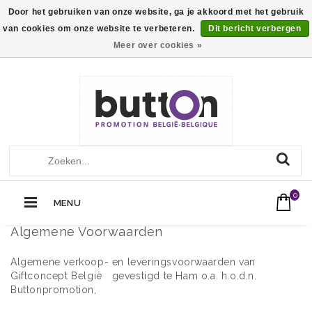
Door het gebruiken van onze website, ga je akkoord met het gebruik
van cookies om onze website te verbeteren.
Dit bericht verbergen
Meer over cookies »
+32 (0)13560051
Call Us Now:
0
MENU
Algemene Voorwaarden
Algemene verkoop- en leveringsvoorwaarden van
Giftconcept België gevestigd te Ham o.a. h.o.d.n.
Buttonpromotion,