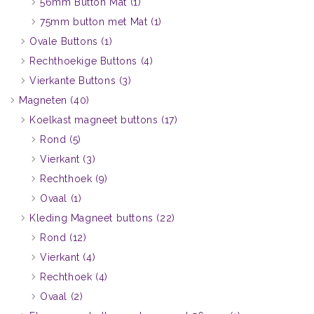
56mm Button Mat
(1)
75mm button met Mat
(1)
Ovale Buttons
(1)
Rechthoekige Buttons
(4)
Vierkante Buttons
(3)
Magneten
(40)
Koelkast magneet buttons
(17)
Rond
(5)
Vierkant
(3)
Rechthoek
(9)
Ovaal
(1)
Kleding Magneet buttons
(22)
Rond
(12)
Vierkant
(4)
Rechthoek
(4)
Ovaal
(2)