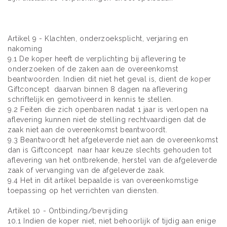
Artikel 9 - Klachten, onderzoeksplicht, verjaring en
nakoming
9.1 De koper heeft de verplichting bij aflevering te
onderzoeken of de zaken aan de overeenkomst
beantwoorden. Indien dit niet het geval is, dient de koper
Giftconcept daarvan binnen 8 dagen na aflevering
schriftelijk en gemotiveerd in kennis te stellen.
9.2 Feiten die zich openbaren nadat 1 jaar is verlopen na
aflevering kunnen niet de stelling rechtvaardigen dat de
zaak niet aan de overeenkomst beantwoordt.
9.3 Beantwoordt het afgeleverde niet aan de overeenkomst
dan is Giftconcept naar haar keuze slechts gehouden tot
aflevering van het ontbrekende, herstel van de afgeleverde
zaak of vervanging van de afgeleverde zaak.
9.4 Het in dit artikel bepaalde is van overeenkomstige
toepassing op het verrichten van diensten.
Artikel 10 - Ontbinding/bevrijding
10.1 Indien de koper niet, niet behoorlijk of tijdig aan enige