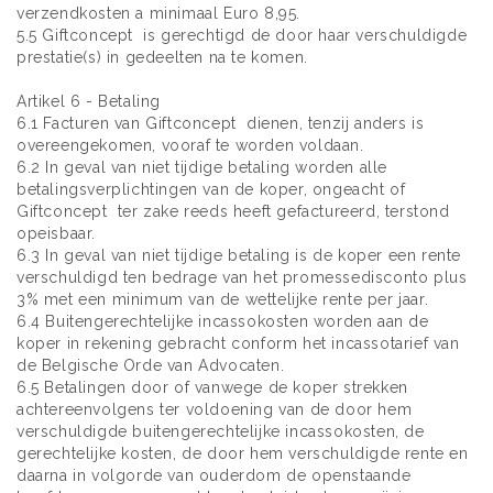
verzendkosten a minimaal Euro 8,95.
5.5 Giftconcept is gerechtigd de door haar verschuldigde
prestatie(s) in gedeelten na te komen.
Artikel 6 - Betaling
6.1 Facturen van Giftconcept dienen, tenzij anders is
overeengekomen, vooraf te worden voldaan.
6.2 In geval van niet tijdige betaling worden alle
betalingsverplichtingen van de koper, ongeacht of
Giftconcept ter zake reeds heeft gefactureerd, terstond
opeisbaar.
6.3 In geval van niet tijdige betaling is de koper een rente
verschuldigd ten bedrage van het promessedisconto plus
3% met een minimum van de wettelijke rente per jaar.
6.4 Buitengerechtelijke incassokosten worden aan de
koper in rekening gebracht conform het incassotarief van
de Belgische Orde van Advocaten.
6.5 Betalingen door of vanwege de koper strekken
achtereenvolgens ter voldoening van de door hem
verschuldigde buitengerechtelijke incassokosten, de
gerechtelijke kosten, de door hem verschuldigde rente en
daarna in volgorde van ouderdom de openstaande