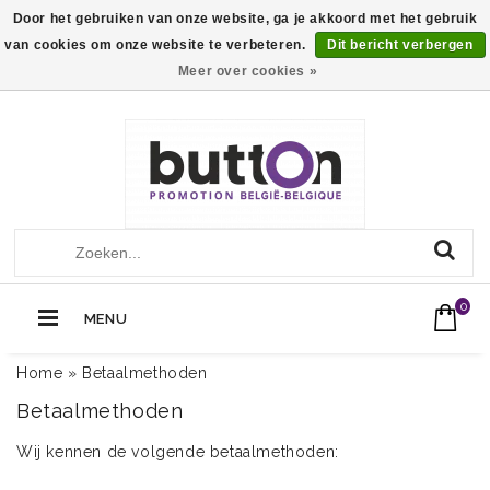
Door het gebruiken van onze website, ga je akkoord met het gebruik
van cookies om onze website te verbeteren.
Dit bericht verbergen
Meer over cookies »
+32 (0)13560051
Call Us Now:
0
MENU
Home
»
Betaalmethoden
Betaalmethoden
Wij kennen de volgende betaalmethoden: