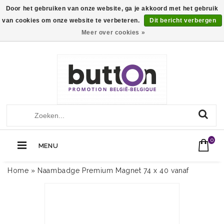
Door het gebruiken van onze website, ga je akkoord met het gebruik
van cookies om onze website te verbeteren.
Dit bericht verbergen
Meer over cookies »
+32 (0)13560051
Call Us Now:
0
MENU
Home
»
Naambadge Premium Magnet 74 x 40 vanaf