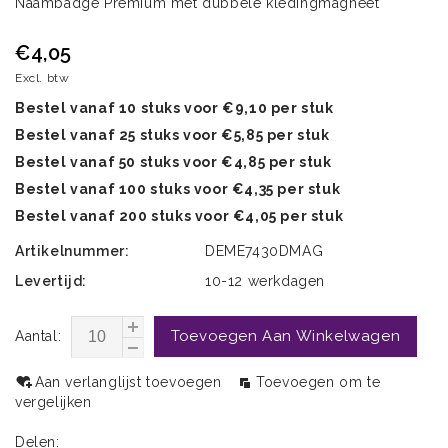
Naambadge Premium met dubbele kledingmagneet
€4,05
Excl. btw
Bestel vanaf 10 stuks voor €9,10 per stuk
Bestel vanaf 25 stuks voor €5,85 per stuk
Bestel vanaf 50 stuks voor €4,85 per stuk
Bestel vanaf 100 stuks voor €4,35 per stuk
Bestel vanaf 200 stuks voor €4,05 per stuk
Artikelnummer:
DEME7430DMAG
Levertijd:
10-12 werkdagen
Toevoegen Aan Winkelwagen
Aantal:
Aan verlanglijst toevoegen
Toevoegen om te
vergelijken
Delen: