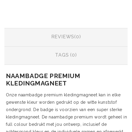
INFORMATIE
REVIEWS(0)
TAGS (0)
NAAMBADGE PREMIUM
KLEDINGMAGNEET
Onze naambadge premium kledingmagneet kan in elke
gewenste kleur worden gedrukt op de witte kunststof
ondergrond. De badge is voorzien van een super sterke
kledingmagneet. De naambadge premium wordt geheel in
full colour bedrukt met jou ontwerp, inclusief de
achtergrond kleur en de individuele namen en afgewerkt