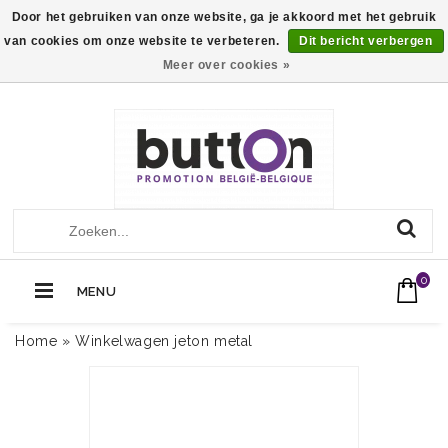
Door het gebruiken van onze website, ga je akkoord met het gebruik
van cookies om onze website te verbeteren.
Dit bericht verbergen
Meer over cookies »
+32 (0)13560051
Call Us Now:
0
MENU
Home
»
Winkelwagen jeton metal