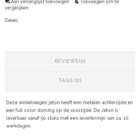
Aan verlanglijst toevoegen
Toevoegen om te
vergelijken
Delen:
INFORMATIE
REVIEWS(0)
TAGS (0)
Deze winkelwagen jeton heeft een metalen achterzijde en
een full color doming op de voorzijde. De Jeton is
leverbaar vanaf 50 stuks met een levertermijn van ca. 10
werkdagen.