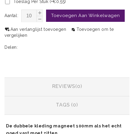
Toeslag Per Stuk (+€0,55)
Toevoegen Aan Winkelwagen
Aantal:
Aan verlanglijst toevoegen
Toevoegen om te
vergelijken
Delen:
INFORMATIE
REVIEWS(0)
TAGS (0)
De dubbele kleding magneet 100mm als het echt
goed vast moet zitten.