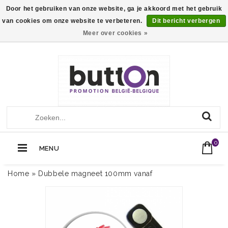
Door het gebruiken van onze website, ga je akkoord met het gebruik
van cookies om onze website te verbeteren.
Dit bericht verbergen
Meer over cookies »
+32 (0)13560051
Call Us Now:
0
MENU
Home
»
Dubbele magneet 100mm vanaf