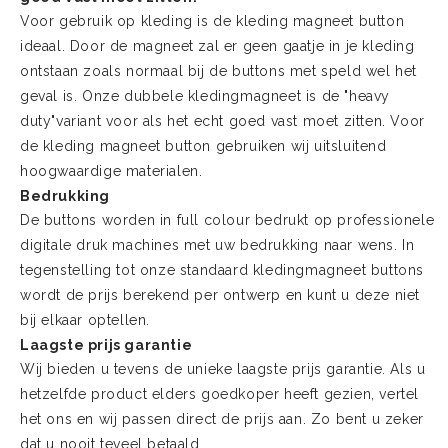
Voor gebruik op kleding is de kleding magneet button
ideaal. Door de magneet zal er geen gaatje in je kleding
ontstaan zoals normaal bij de buttons met speld wel het
geval is. Onze dubbele kledingmagneet is de "heavy
duty"variant voor als het echt goed vast moet zitten. Voor
de kleding magneet button gebruiken wij uitsluitend
hoogwaardige materialen.
Bedrukking
De buttons worden in full colour bedrukt op professionele
digitale druk machines met uw bedrukking naar wens. In
tegenstelling tot onze standaard kledingmagneet buttons
wordt de prijs berekend per ontwerp en kunt u deze niet
bij elkaar optellen.
Laagste prijs garantie
Wij bieden u tevens de unieke laagste prijs garantie. Als u
hetzelfde product elders goedkoper heeft gezien, vertel
het ons en wij passen direct de prijs aan. Zo bent u zeker
dat u nooit teveel betaald.