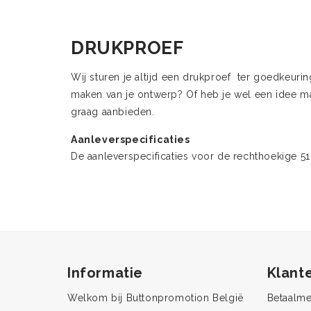
DRUKPROEF
Wij sturen je altijd een drukproef ter goedkeu
maken van je ontwerp? Of heb je wel een idee ma
graag aanbieden.
Aanleverspecificaties
De aanleverspecificaties voor de rechthoekige 5
Informatie
Klant
Welkom bij Buttonpromotion België
Betaalm