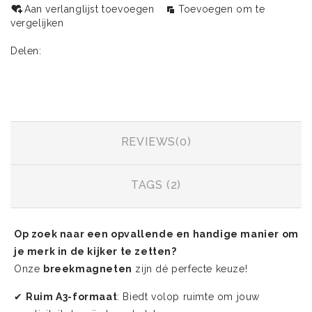
Aan verlanglijst toevoegen
Toevoegen om te
vergelijken
Delen:
INFORMATIE
REVIEWS(0)
TAGS (2)
Op zoek naar een opvallende en handige manier om
je merk in de kijker te zetten?
Onze
breekmagneten
zijn dé perfecte keuze!
✔
Ruim A3-formaat
: Biedt volop ruimte om jouw