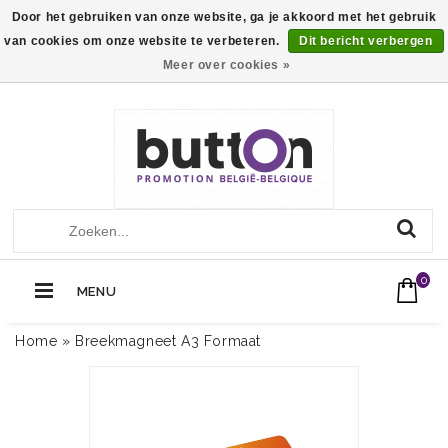
Door het gebruiken van onze website, ga je akkoord met het gebruik
van cookies om onze website te verbeteren.
Dit bericht verbergen
Meer over cookies »
+32 (0)13560051
Call Us Now:
0
MENU
Home
»
Breekmagneet A3 Formaat