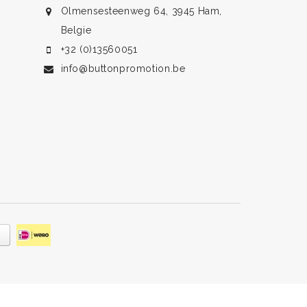
Olmensesteenweg 64, 3945 Ham,
Belgie
+32 (0)13560051
info@buttonpromotion.be