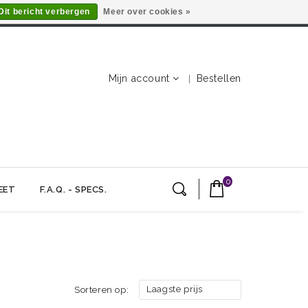
Dit bericht verbergen
Meer over cookies »
Mijn account
Bestellen
0
EET
F.A.Q. - SPECS.
Laagste prijs
Sorteren op: