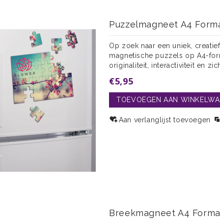
Puzzelmagneet A4 Form
Op zoek naar een uniek, creati
magnetische puzzels op A4-for
originaliteit, interactiviteit en zi
€5,95
TOEVOEGEN AAN WINKELW
Aan verlanglijst toevoegen
Breekmagneet A4 Forma