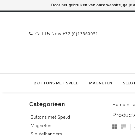
Door het gebruiken van onze website, ga je
+32 (0)13560051
Call Us Now:
BUTTONS MET SPELD
MAGNETEN
SLEU
Categorieën
Home
»
T
Product
Buttons met Speld
Magneten
Sleutelhangers