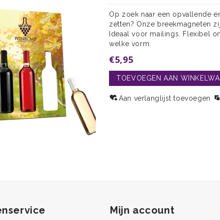
Op zoek naar een opvallende en
zetten? Onze breekmagneten zijn
Ideaal voor mailings. Flexibel 
welke vorm.
€5,95
TOEVOEGEN AAN WINKELW
Aan verlanglijst toevoegen
enservice
Mijn account