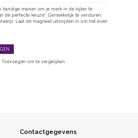
 handige manier om je merk in de kijker te
 dé perfecte keuze!. Gemakkelijk te versturen:
ontwerp: Laat de magneet uitsnijden in om het even
AGEN
Toevoegen om te vergelijken
Contactgegevens