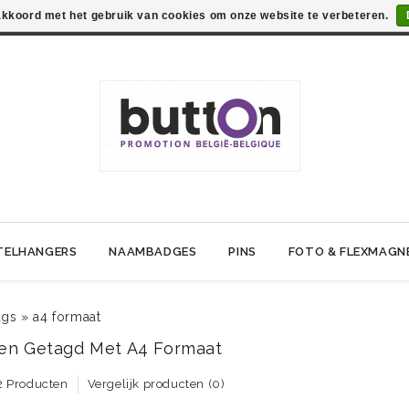
 akkoord met het gebruik van cookies om onze website te verbeteren.
TELHANGERS
NAAMBADGES
PINS
FOTO & FLEXMAGN
ags
»
a4 formaat
en Getagd Met A4 Formaat
2 Producten
Vergelijk producten (0)