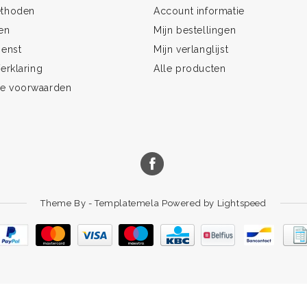
ethoden
Account informatie
en
Mijn bestellingen
ienst
Mijn verlanglijst
erklaring
Alle producten
e voorwaarden
Theme By -
Templatemela
Powered by
Lightspeed