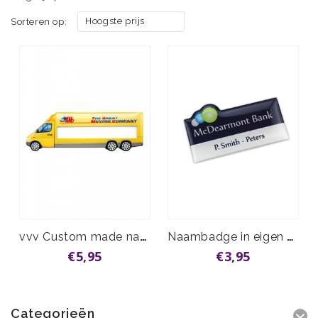
Hoogste prijs
Sorteren op:
vvv Custom made naambadge vanaf
Naambadge in eigen vorm
€5,95
€3,95
Categorieën