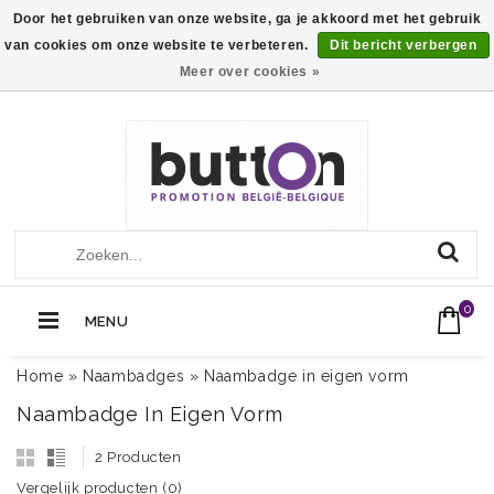
Door het gebruiken van onze website, ga je akkoord met het gebruik
van cookies om onze website te verbeteren.
Dit bericht verbergen
Meer over cookies »
+32 (0)13560051
Call Us Now:
0
MENU
Home
»
Naambadges
»
Naambadge in eigen vorm
Naambadge In Eigen Vorm
2 Producten
Vergelijk producten (0)