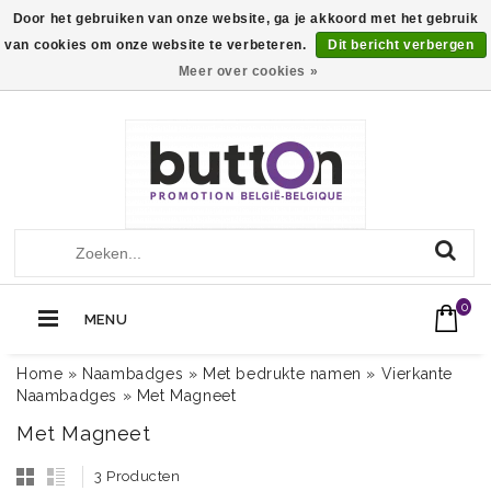
Door het gebruiken van onze website, ga je akkoord met het gebruik
van cookies om onze website te verbeteren.
Dit bericht verbergen
Meer over cookies »
+32 (0)13560051
Call Us Now:
0
MENU
Home
»
Naambadges
»
Met bedrukte namen
»
Vierkante
Naambadges
»
Met Magneet
Met Magneet
3 Producten