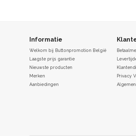
Informatie
Klant
Welkom bij Buttonpromotion België
Betaalm
Laagste prijs garantie
Levertijd
Nieuwste producten
Klantend
Merken
Privacy V
Aanbiedingen
Algemen