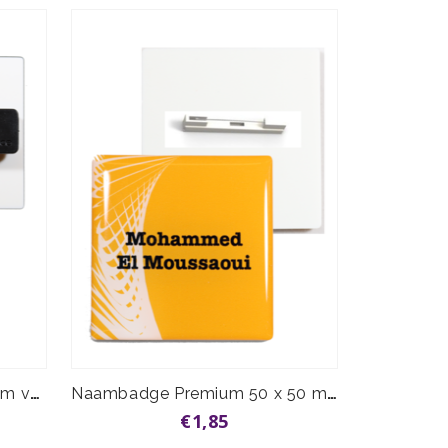
Premium Magnet 40 x 40 mm vanaf
Naambadge Premium 50 x 50 mm speld vanaf
€1,85