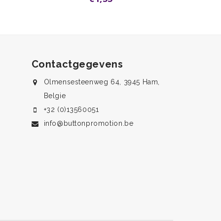
Contactgegevens
Olmensesteenweg 64, 3945 Ham,
Belgie
+32 (0)13560051
info@buttonpromotion.be