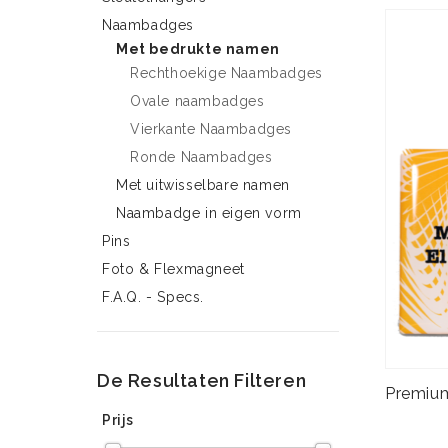
Naambadges
Met bedrukte namen
Rechthoekige Naambadges
Ovale naambadges
Vierkante Naambadges
Ronde Naambadges
Met uitwisselbare namen
Naambadge in eigen vorm
Pins
Foto & Flexmagneet
F.A.Q. - Specs.
De Resultaten Filteren
Prijs