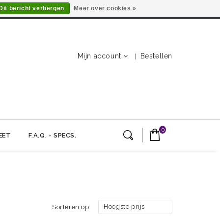
Dit bericht verbergen
Meer over cookies »
Mijn account
Bestellen
0
EET
F.A.Q. - SPECS.
Hoogste prijs
Sorteren op: