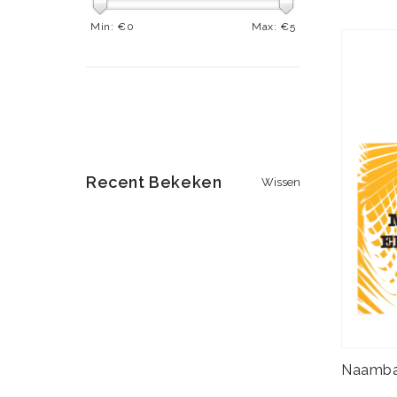
Min: €
0
Max: €
5
Recent Bekeken
Wissen