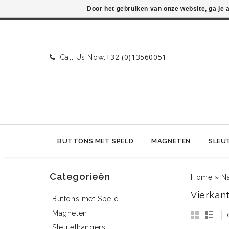
Door het gebruiken van onze website, ga je
+32 (0)13560051
Call Us Now:
BUTTONS MET SPELD
MAGNETEN
SLEU
Categorieën
Home
»
N
Vierkan
Buttons met Speld
Magneten
Sleutelhangers