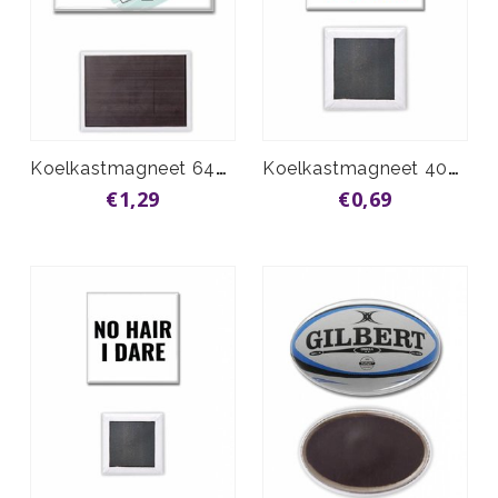
Koelkastmagneet 64x89mm vanaf
Koelkastmagneet 40x40 vanaf
€1,29
€0,69