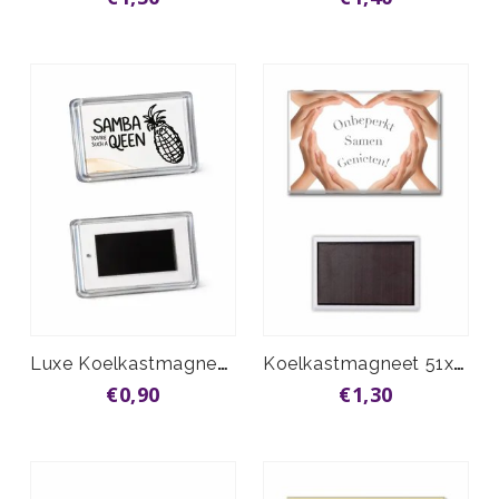
Luxe Koelkastmagneet 35 x 50 mm
Koelkastmagneet 51x76mm vanaf
€0,90
€1,30