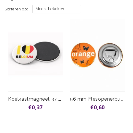
Meest bekeken
Sorteren op:
Koelkastmagneet 37 mm vanaf
56 mm Flesopenerbutton vanaf
€0,37
€0,60