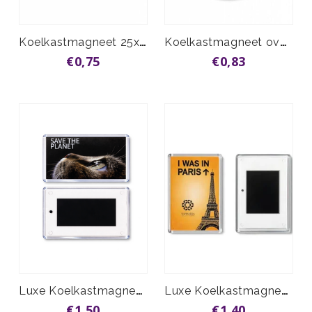
Koelkastmagneet 25x25mm vanaf
Koelkastmagneet ovaal 45x70 mm vanaf
€0,75
€0,83
Luxe Koelkastmagneet 90 x 60 mm
Luxe Koelkastmagneet 45 x 70mm
€1,50
€1,40