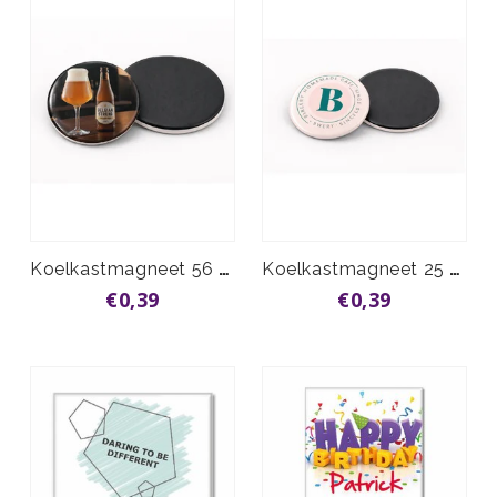
Koelkastmagneet 56 mm vanaf
Koelkastmagneet 25 mm vanaf
€0,39
€0,39