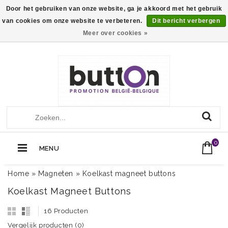
Door het gebruiken van onze website, ga je akkoord met het gebruik
van cookies om onze website te verbeteren.
Dit bericht verbergen
Meer over cookies »
+32 (0)13560051
Call Us Now:
0
MENU
Home
»
Magneten
»
Koelkast magneet buttons
Koelkast Magneet Buttons
16 Producten
Vergelijk producten (0)