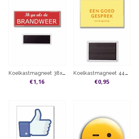
Koelkastmagneet 38x114mm vanaf
Koelkastmagneet 44x68mm vanaf
€1,16
€0,95